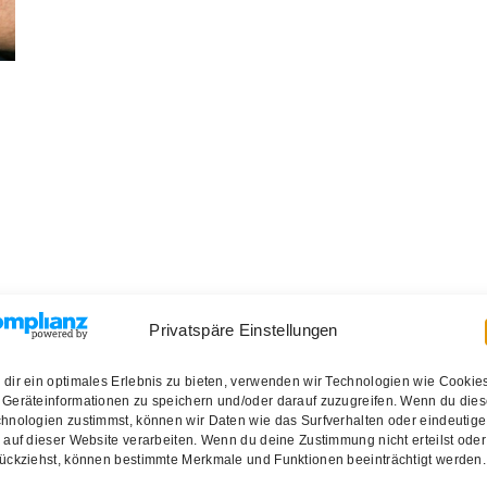
Privatspäre Einstellungen
dir ein optimales Erlebnis zu bieten, verwenden wir Technologien wie Cookie
Geräteinformationen zu speichern und/oder darauf zuzugreifen. Wenn du die
hnologien zustimmst, können wir Daten wie das Surfverhalten oder eindeutige
 auf dieser Website verarbeiten. Wenn du deine Zustimmung nicht erteilst oder
ückziehst, können bestimmte Merkmale und Funktionen beeinträchtigt werden.