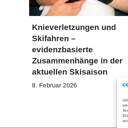
Knieverletzungen und
Skifahren –
evidenzbasierte
Zusammenhänge in der
aktuellen Skisaison
8. Februar 2026
Um 
um 
Tec
IDs
zur