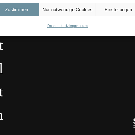
Zustimmen
Nur notwendige Cookies
Einstellungen
Datenschutz
Impressum
t
l
t
m