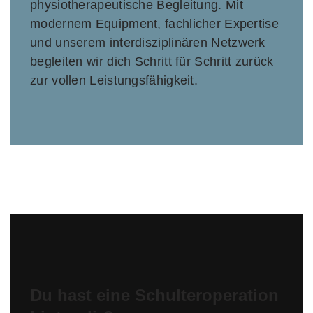
physiotherapeutische Begleitung. Mit
modernem Equipment, fachlicher Expertise
und unserem interdisziplinären Netzwerk
begleiten wir dich Schritt für Schritt zurück
zur vollen Leistungsfähigkeit.
Du hast eine Schulteroperation