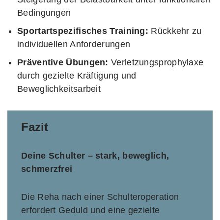
Bedingungen
Sportartspezifisches Training:
Rückkehr zu
individuellen Anforderungen
Präventive Übungen:
Verletzungsprophylaxe
durch gezielte Kräftigung und
Beweglichkeitsarbeit
Fazit
Deine Schulter – stark, beweglich,
schmerzfrei
Die Reha nach einer Schulteroperation
erfordert Geduld und eine gezielte