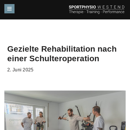
Zum
Inhalt
springen
Gezielte Rehabilitation nach
einer Schulteroperation
2. Juni 2025