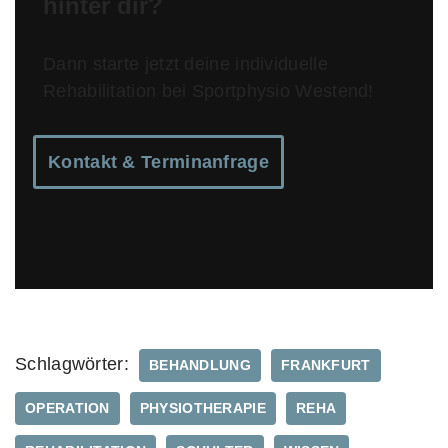
hinter dir?
Dann starte jetzt deine individuelle
Rehabilitation bei Sportphysio Westend!
Kontakt & Terminanfrage
Schlagwörter:
BEHANDLUNG
FRANKFURT
OPERATION
PHYSIOTHERAPIE
REHA